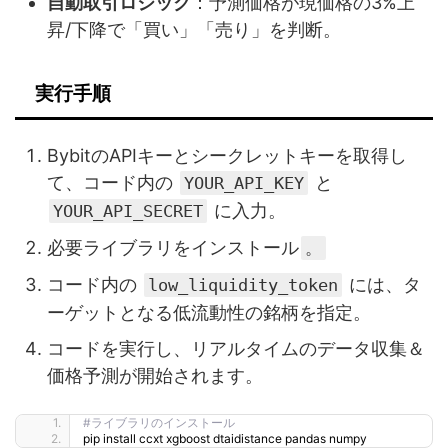
自動取引ロジック
：予測価格が現価格の3%上
昇/下降で「買い」「売り」を判断。
実行手順
BybitのAPIキーとシークレットキーを取得し
て、コード内の
と
YOUR_API_KEY
に入力。
YOUR_API_SECRET
必要ライブラリをインストール
。
コード内の
には、タ
low_liquidity_token
ーゲットとなる低流動性の銘柄を指定。
コードを実行し、リアルタイムのデータ収集＆
価格予測が開始されます。
#ライブラリのインストール
pip install ccxt xgboost dtaidistance pandas numpy