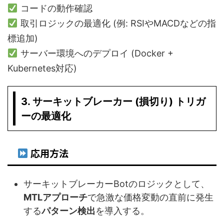
コードの動作確認
取引ロジックの最適化 (例: RSIやMACDなどの指
標追加)
サーバー環境へのデプロイ (Docker +
Kubernetes対応)
3. サーキットブレーカー (損切り) トリガ
ーの最適化
応用方法
サーキットブレーカーBotのロジックとして、
MTLアプローチ
で急激な価格変動の直前に発生
する
パターン検出
を導入する。