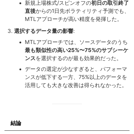
新規上場株式/スピンオフの
初日の取引終了
直後
からの1日先ボラティリティ予測でも、
MTLアプローチが高い精度を発揮した。
選択するデータ量の影響
:
MTLアプローチでは、ソースデータのうち
最も類似性の高い25%〜75%のサブシーケ
ンス
を選択するのが最も効果的だった。
データの選定が少なすぎると、パフォーマ
ンスが低下する一方、75%以上のデータを
活用しても大きな改善は得られなかった。
結論