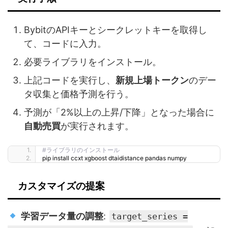
BybitのAPIキーとシークレットキーを取得し
て、コードに入力。
必要ライブラリをインストール。
上記コードを実行し、
新規上場トークン
のデー
タ収集と価格予測を行う。
予測が「2%以上の上昇/下降」となった場合に
自動売買
が実行されます。
#ライブラリのインストール
pip install ccxt xgboost dtaidistance pandas numpy
カスタマイズの提案
学習データ量の調整
:
target_series =