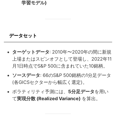
学習モデル)
データセット
ターゲットデータ
: 2010年〜2020年の間に新規
上場またはスピンオフとして登場し、2022年11
月1日時点でS&P 500に含まれていた10銘柄。
ソースデータ
: 66のS&P 500銘柄の1分足データ
(各GICSセクターから幅広く選定)。
ボラティリティ予測には、
5分足データ
を用い
て
実現分散 (Realized Variance)
を算出。