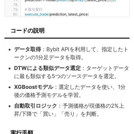
# 取引実行
execute_trade
(
prediction, latest_price
)
コードの説明
データ取得
：Bybit APIを利用して、指定したト
ークンの1分足データを取得。
DTWによる類似データ選定
：ターゲットデータ
に最も類似する5つのソースデータを選定。
XGBoostモデル
：選定したデータを使い、1分
後の価格予測モデルを学習。
自動取引ロジック
：予測価格が現価格の2%上
昇/下降で「買い」「売り」を判断。
実行手順