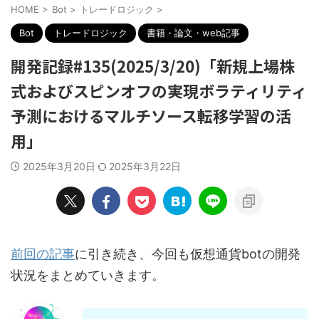
HOME
>
Bot
>
トレードロジック
>
Bot
トレードロジック
書籍・論文・web記事
開発記録#135(2025/3/20)「新規上場株
式およびスピンオフの実現ボラティリティ
予測におけるマルチソース転移学習の活
用」
2025年3月20日
2025年3月22日
前回の記事
に引き続き、今回も仮想通貨botの開発
状況をまとめていきます。