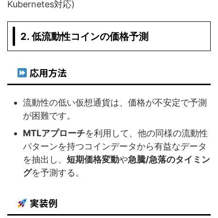
Kubernetes対応)
2. 低流動性コインの価格予測
応用方法
流動性の低い仮想通貨は、価格が不安定で予測
が困難です。
MTLアプローチ
を利用して、他の同様の流動性
パターンを持つコインデータから有益なデータ
を抽出し、
短期価格変動
や
急騰/急落のタイミン
グ
を予測する。
実装例