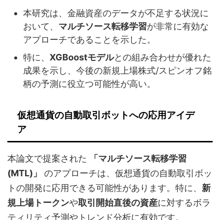
本研究は、金融資産のデータが不足する状況に
おいて、
マルチソース転移学習
が非常に有効な
アプローチであることを示した。
特に、
XGBoostモデル
との組み合わせが優れた
成果を示し、今後の新規上場株式/スピンオフ銘
柄の予測に役立つ可能性が高い。
仮想通貨の自動取引ボットへの応用アイデ
ア
本論文で提案された
「マルチソース転移学習
(MTL)」
のアプローチは、仮想通貨の自動取引ボッ
トの開発に応用できる可能性があります。特に、
新
規上場トークン
や
取引開始直後の資産
に対するボラ
ティリティ予測やトレンド分析に有効です。