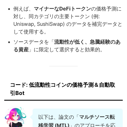
例えば、
マイナーなDeFiトークン
の価格予測に
対し、同カテゴリの主要トークン (例:
Uniswap, SushiSwap) のデータを補完データと
して使用する。
ソースデータを「
流動性が低く、急騰経験のあ
る資産
」に限定して選択すると効果的。
コード: 低流動性コインの価格予測＆自動取
引Bot
以下は、論文の「
マルチソース転
移学習 (MTL)
」のアプローチを応