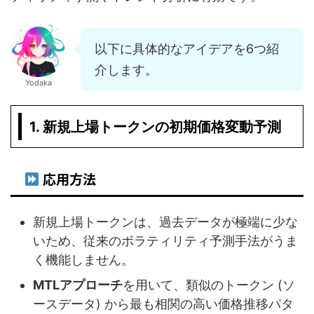
以下に具体的なアイデアを6つ紹
介します。
Yodaka
1. 新規上場トークンの初期価格変動予測
応用方法
新規上場トークンは、過去データが極端に少な
いため、従来のボラティリティ予測手法がうま
く機能しません。
MTLアプローチ
を用いて、類似のトークン (ソ
ースデータ) から最も相関の高い価格推移パタ