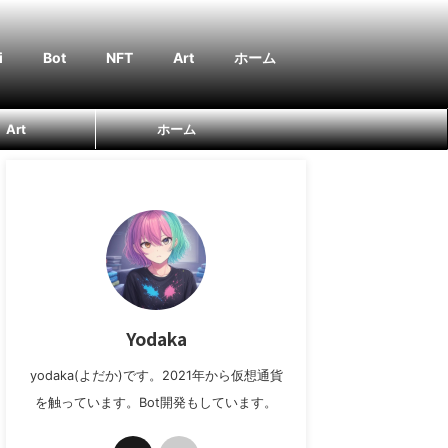
i
Bot
NFT
Art
ホーム
Art
ホーム
Yodaka
yodaka(よだか)です。2021年から仮想通貨
を触っています。Bot開発もしています。