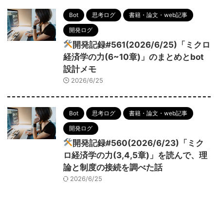
Bot
思考ログ
書籍・論文・web記事
開発ログ
開発記録#561(2026/6/25)「ミクロ
経済学の力(6~10章)」のまとめとbot
設計メモ
2026/6/25
Bot
思考ログ
書籍・論文・web記事
開発ログ
開発記録#560(2026/6/23)「ミク
ロ経済学の力(3,4,5章)」を読んで、理
論と制度の接続を調べた話
2026/6/25