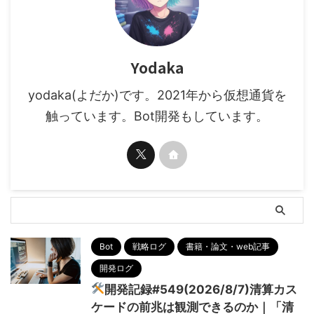
Yodaka
yodaka(よだか)です。2021年から仮想通貨を
触っています。Bot開発もしています。
Bot
戦略ログ
書籍・論文・web記事
開発ログ
開発記録#549(2026/8/7)清算カス
ケードの前兆は観測できるのか｜「清