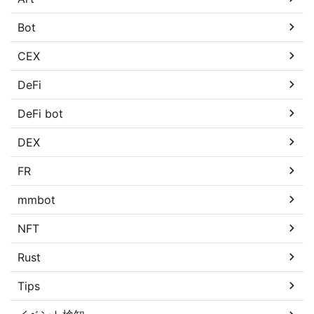
Bot
CEX
DeFi
DeFi bot
DEX
FR
mmbot
NFT
Rust
Tips