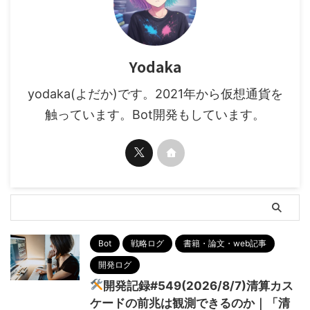
Yodaka
yodaka(よだか)です。2021年から仮想通貨を
触っています。Bot開発もしています。
Bot
戦略ログ
書籍・論文・web記事
開発ログ
開発記録#549(2026/8/7)清算カス
ケードの前兆は観測できるのか｜「清