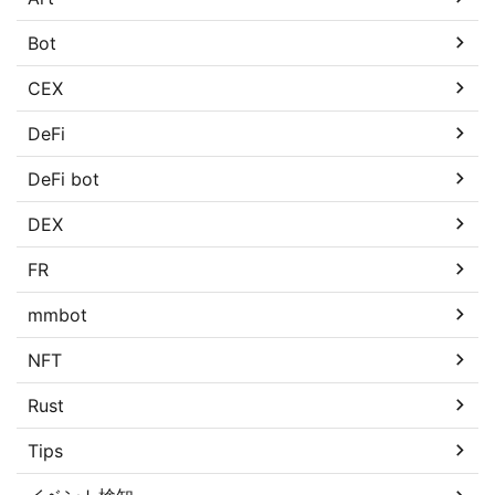
Bot
CEX
DeFi
DeFi bot
DEX
FR
mmbot
NFT
Rust
Tips