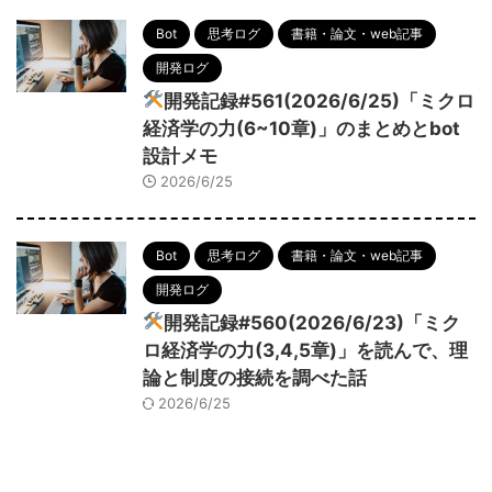
Bot
思考ログ
書籍・論文・web記事
開発ログ
開発記録#561(2026/6/25)「ミクロ
経済学の力(6~10章)」のまとめとbot
設計メモ
2026/6/25
Bot
思考ログ
書籍・論文・web記事
開発ログ
開発記録#560(2026/6/23)「ミク
ロ経済学の力(3,4,5章)」を読んで、理
論と制度の接続を調べた話
2026/6/25