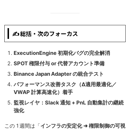
✍️ 総括・次のフォーカス
ExecutionEngine 初期化バグの完全解消
SPOT 権限付与 or 代替アカウント準備
Binance Japan Adapter の統合テスト
パフォーマンス改善タスク（Δ適用最適化／
VWAP 計算高速化）着手
監視レイヤ：Slack 通知 + PnL 自動集計の継続
強化
この 1 週間は「
インフラの安定化 ➜ 権限制御の可視