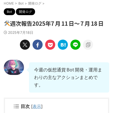
HOME
>
Bot
>
開発ログ
>
Bot
開発ログ
週次報告2025年7 月 11 日〜 7 月 18 日
2025年7月18日
今週の仮想通貨 Bot 開発・運用ま
わりの主なアクションまとめで
す。
目次
[
表示
]