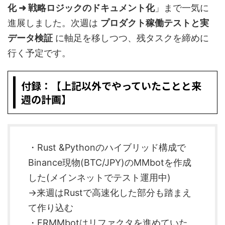
化 ➜ 戦略ロジックのドキュメント化
」まで一気に
進展しました。次週は
プロダクト稼働テストと実
データ検証
に軸足を移しつつ、残タスクを締めに
行く予定です。
付録：【上記以外でやっていたことと来
週の計画】
・Rust &Pythonのハイブリッド構成で
Binance現物(BTC/JPY)のMMbotを作成
した(メインネットでテスト運用中)
→来週はRustで高速化した部分も踏まえ
て作り込む
・FRMMbotはリファクタを進めていた