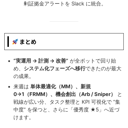
剰証拠金アラートを Slack に統合。
まとめ
“実運用 → 計測 → 改善”
が全ボットで回り始
め、
システム化フェーズへ移行
できたのが最大
の成果。
来週は
単体最適化（MM）、新規
0→1（FRMM）、機会創出（Arb / Sniper）
と
戦線が広い分、タスク整理と KPI 可視化で “集
中度” を保つと、さらに「優秀度 ★5」へ近づ
けます。