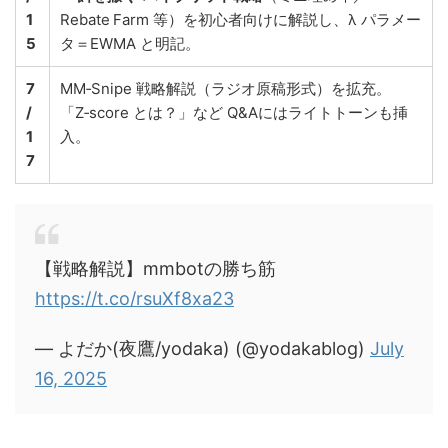
1
Rebate Farm 等）を初心者向けに解説し、λ パラメー
5
タ＝EWMA と明記。
7
MM‑Snipe 戦略解説（ラジオ原稿形式）を拡充。
/
「Z‑score とは？」など Q&Aにはライトトーンも挿
1
入。
7
【戦略解説】mmbotの勝ち筋
https://t.co/rsuXf8xa23
— よだか(夜鷹/yodaka) (@yodakablog)
July
16, 2025