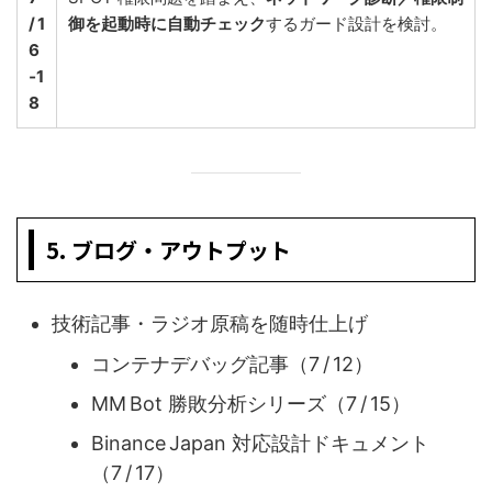
/ 1
御を起動時に自動チェック
するガード設計を検討。
6
‑1
8
5. ブログ・アウトプット
技術記事・ラジオ原稿を随時仕上げ
コンテナデバッグ記事（7 / 12）
MM Bot 勝敗分析シリーズ（7 / 15）
Binance Japan 対応設計ドキュメント
（7 / 17）