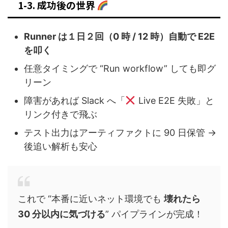
1-3. 成功後の世界
Runner は１日２回（0 時 / 12 時）自動で E2E
を叩く
任意タイミングで “Run workflow” しても即グ
リーン
障害があれば Slack へ「
Live E2E 失敗」と
リンク付きで飛ぶ
テスト出力はアーティファクトに 90 日保管 →
後追い解析も安心
これで “本番に近いネット環境でも
壊れたら
30 分以内に気づける
” パイプラインが完成！