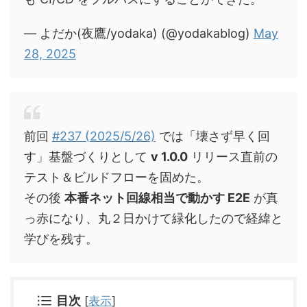
— よだか(夜鷹/yodaka) (@yodakablog)
May
28, 2025
前回
#237 (2025/5/26)
では「壊さず早く回
す」基盤づくりとして
v 1.0.0
リリース直前の
テスト＆ビルドフローを固めた。
その後
本番ネット回線相当で動かす E2E
が真
っ赤になり、丸２日かけて緑化したので経緯と
学びを残す。
目次
[
表示
]