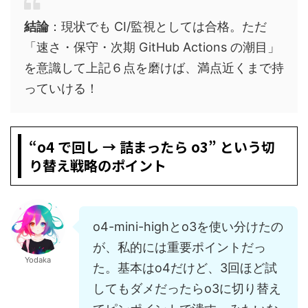
結論
：現状でも CI/監視としては合格。ただ
「速さ・保守・次期 GitHub Actions の潮目」
を意識して上記６点を磨けば、満点近くまで持
っていける！
“o4 で回し → 詰まったら o3” という切
り替え戦略のポイント
o4-mini-highとo3を使い分けたの
が、私的には重要ポイントだっ
Yodaka
た。基本はo4だけど、3回ほど試
してもダメだったらo3に切り替え