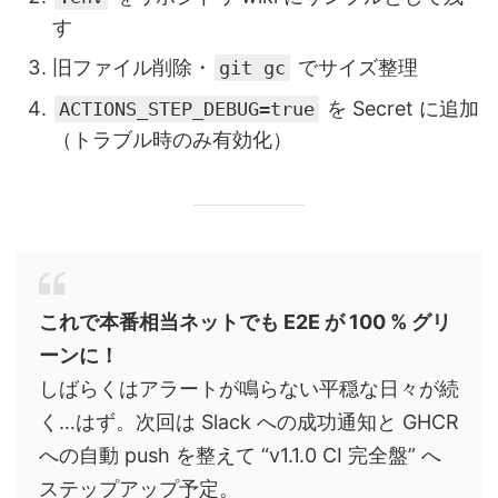
す
旧ファイル削除・
でサイズ整理
git gc
を Secret に追加
ACTIONS_STEP_DEBUG=true
（トラブル時のみ有効化）
これで本番相当ネットでも E2E が 100 % グリ
ーンに！
しばらくはアラートが鳴らない平穏な日々が続
く…はず。次回は Slack への成功通知と GHCR
への自動 push を整えて “v1.1.0 CI 完全盤” へ
ステップアップ予定。