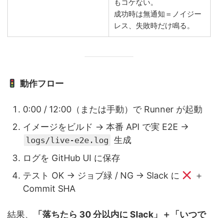
もコケない。
成功時は無通知＝ノイジー
レス、失敗時だけ鳴る。
動作フロー
0:00 / 12:00（または手動）で Runner が起動
イメージをビルド → 本番 API で実 E2E →
生成
logs/live-e2e.log
ログを GitHub UI に保存
テスト OK → ジョブ緑 / NG → Slack に
＋
Commit SHA
結果、
「落ちたら 30 分以内に Slack」＋「いつで