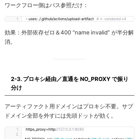
ワークフロー側はパス参照だけ：
- uses: ./.github/actions/upload-artifact   
# ← vendored v4
効果：外部依存ゼロ＆400 “name invalid” が半分解
消。
2-3. プロキシ経由／直通を
NO_PROXY で振り
分け
アーティファクト用ドメインはプロキシ不要。サブ
ドメイン全部を外すには先頭ドットが効く。
https_proxy=http:
//127.0.0.1:8080