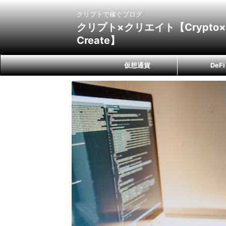
クリプトで稼ぐブログ
クリプト×クリエイト【Crypto×
Create】
仮想通貨
DeFi