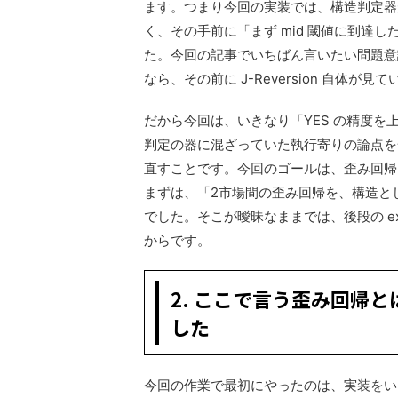
ます。つまり今回の実装では、構造判定器が返
く、その手前に「まず mid 閾値に到達
た。今回の記事でいちばん言いたい問題意識は
なら、その前に J-Reversion 自
だから今回は、いきなり「YES の精度
判定の器に混ざっていた執行寄りの論点を一度
直すことです。今回のゴールは、歪み回帰
まずは、「2市場間の歪み回帰を、構造と
でした。そこが曖昧なままでは、後段の ex
からです。
2. ここで言う歪み回帰
した
今回の作業で最初にやったのは、実装をい