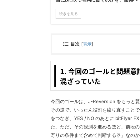
続きを見る
目次
[
表示
]
1. 今回のゴールと問題
混ざっていた
今回のゴールは、J-Reversion を
その逆で、いったん役割を絞り直すことでした。
をつなぎ、YES / NO のあとに bitFlye
た。ただ、その観測を進めるほど、前段の J
寄りの条件まで含めて判断する器」なのか