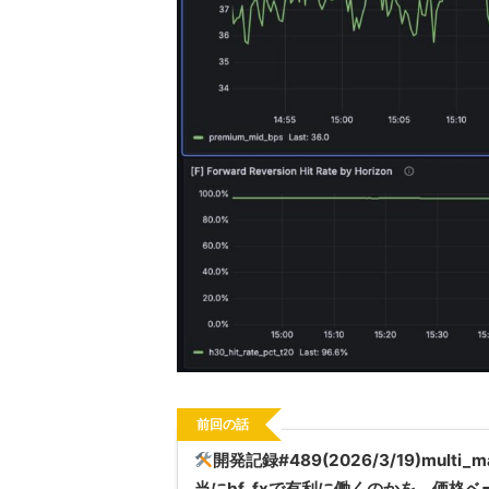
前回の話
開発記録#489(2026/3/19)multi
当にbf_fxで有利に働くのかを、価格