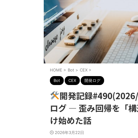
HOME
>
Bot
>
CEX
>
Bot
CEX
開発ログ
開発記録#490(2026/3
ログ ― 歪み回帰を「
け始めた話
2026年3月22日