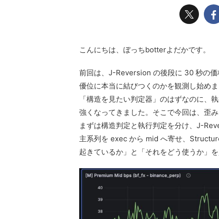
こんにちは、ぼっちbotterよだかです。
前回は、J-Reversion の後段に 30 秒の価
優位に本当に結びつくのかを観測し始めました
「構造を見たい判定器」のはずなのに、執
強くなってきました。そこで今回は、歪み
まずは構造判定と執行判定を分け、J-Rev
主系列を exec から mid へ寄せ、Str
起きているか」と「それをどう使うか」を