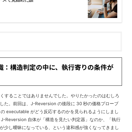
意識：構造判定の中に、執行寄りの条件が
もっと賢くすることではありませんでした。やりたかったのはむしろ
前回は、J-Reversion の後段に 30 秒の価格プローブ
r FX の executable がどう反応するのかを見られるようにしまし
-Reversion 自体が「構造を見たい判定器」なのか、「執行
が少し曖昧になっている、という違和感が強くなってきまし