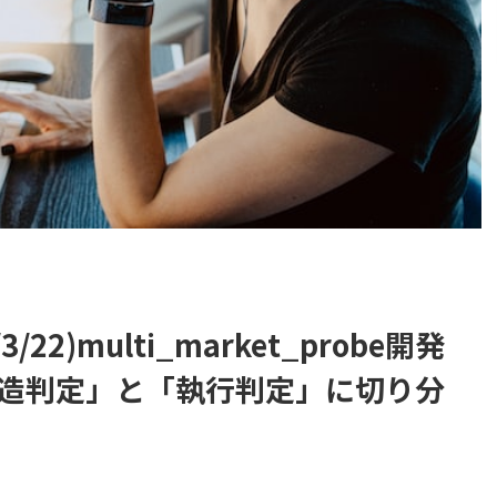
/22)multi_market_probe開発
構造判定」と「執行判定」に切り分