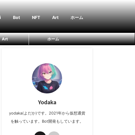
i
Bot
NFT
Art
ホーム
Art
ホーム
Yodaka
yodaka(よだか)です。2021年から仮想通貨
を触っています。Bot開発もしています。