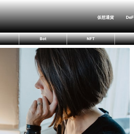
仮想通貨
DeF
Bot
NFT