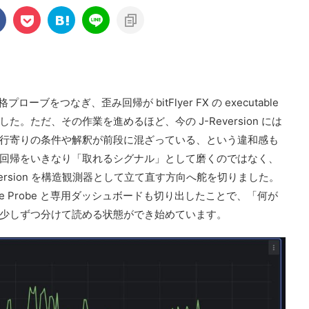
格プローブをつなぎ、歪み回帰が bitFlyer FX の executable
。ただ、その作業を進めるほど、今の J-Reversion には
行寄りの条件や解釈が前段に混ざっている、という違和感も
回帰をいきなり「取れるシグナル」として磨くのではなく、
ersion を構造観測器として立て直す方向へ舵を切りました。
ucture Probe と専用ダッシュボードも切り出したことで、「何が
少しずつ分けて読める状態ができ始めています。