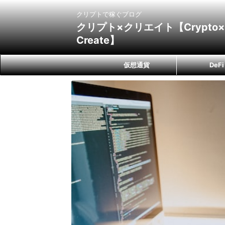
クリプトで稼ぐブログ
クリプト×クリエイト【Crypto×
Create】
仮想通貨
DeFi