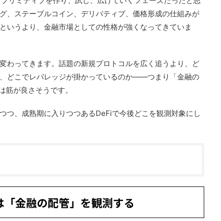
は、プリミティブを作り、試し、広げていくフェーズだったと思
グ、ステーブルコイン、デリバティブ、価格形成の仕組みが
というより、金融市場としての性格が強くなってきていま
変わってきます。話題の新規プロトコルを広く追うより、ど
、どこでレバレッジが掛かっているのか――つまり「金融の
ては筋が良さそうです。
つつ、成熟期に入りつつあるDeFiで今後どこを観測対象にし
otは「金融の配管」を観測する