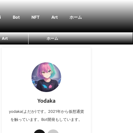
i
Bot
NFT
Art
ホーム
Art
ホーム
Yodaka
yodaka(よだか)です。2021年から仮想通貨
を触っています。Bot開発もしています。