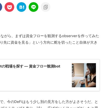
ながら、まずは資金フローを観測するobserverを作ってみた
り先に資金を見る」という方向に舵を切ったこと自体が大き
 botの戦場を探す ― 資金フロー観測bot
で、今のDeFiはもう少し別の見方をした方がよさそうだ、と