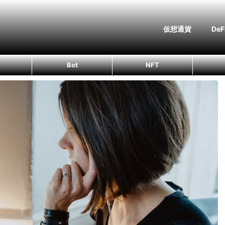
仮想通貨
DeF
Bot
NFT