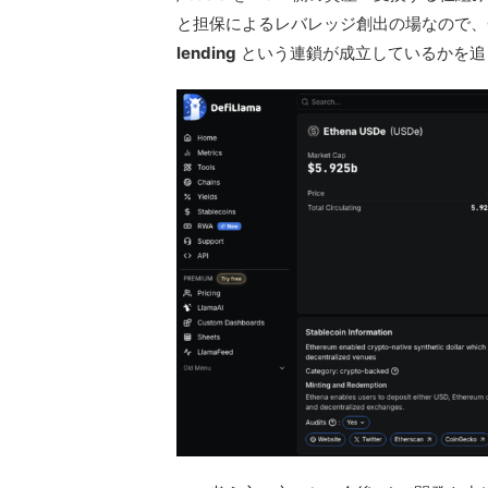
と担保によるレバレッジ創出の場なので、
lending
という連鎖が成立しているかを追