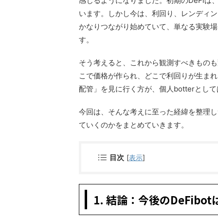
感じるようになりました。初期のDeFi
います。しかし今は、利回り、レンディン
かなりつながり始めていて、単なる実験場
す。
そう考えると、これから観測すべきものも
こで価格が作られ、どこで利回りが生まれ
配管」を見に行く方が、個人botterとし
今回は、そんな考えに至った経緯を整理し
ていくのかをまとめていきます。
目次
[
表示
]
1. 結論：今後のDeFib