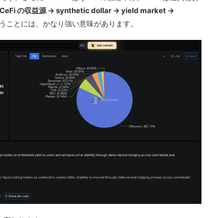
CeFi の収益源 → synthetic dollar → yield market →
うことには、かなり強い意味があります。