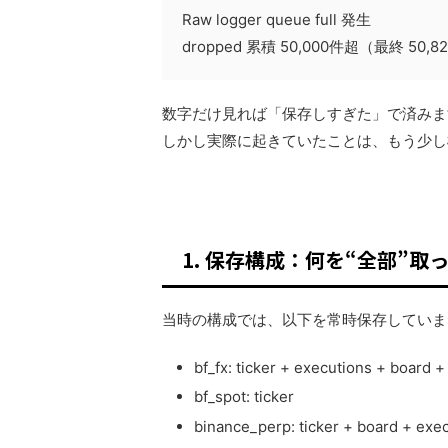
Raw logger queue full 発生
dropped 累積 50,000件超（最終 50,8
数字だけ見れば「保存しすぎた」で済みま
しかし実際に起きていたことは、もう少し
1. 保存構成：何を“全部”取
当時の構成では、以下を常時保存していま
bf_fx: ticker + executions + board 
bf_spot: ticker
binance_perp: ticker + board + e