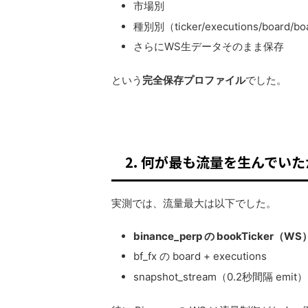
市場別
種別別（ticker/executions/board/bo
さらにWS生データそのまま保存
という
完全保存プロファイル
でした。
2. 何が最も流量を生んでいた
実測では、流量最大は以下でした。
binance_perp の bookTicker（WS
bf_fx の board + executions
snapshot_stream（0.2秒間隔 emit）