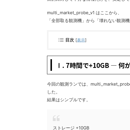
multi_market_probe_v1 はここから、
「全部取る観測機」から「壊れない観測機
目次
[
表示
]
Ⅰ. 7時間で+10GB ― 
今回の観測ランでは、multi_market_probe
した。
結果はシンプルです。
ストレージ +10GB