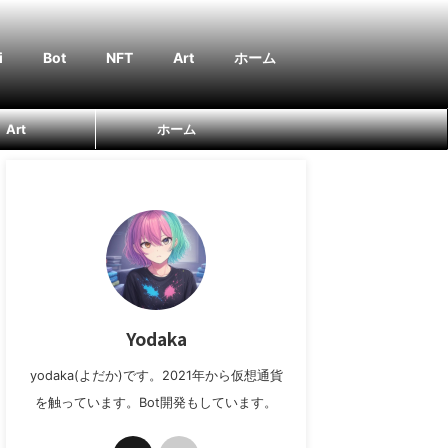
i
Bot
NFT
Art
ホーム
Art
ホーム
Yodaka
yodaka(よだか)です。2021年から仮想通貨
を触っています。Bot開発もしています。