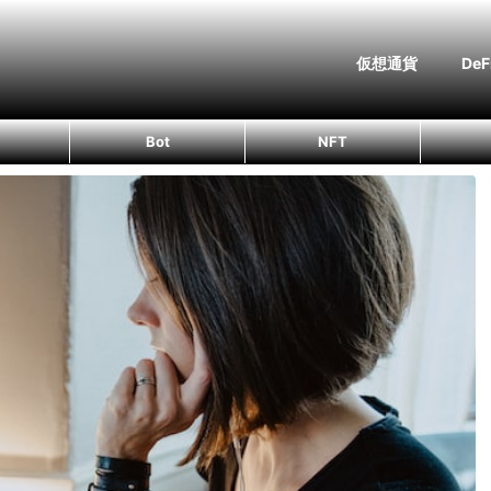
仮想通貨
DeF
Bot
NFT