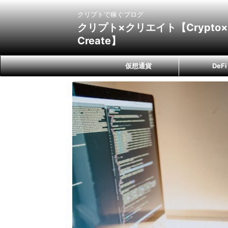
クリプトで稼ぐブログ
クリプト×クリエイト【Crypto×
Create】
仮想通貨
DeFi