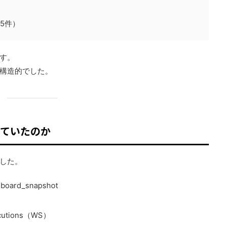
25件）
す。
構造的でした。
っていたのか
した。
+ board_snapshot
xecutions（WS）