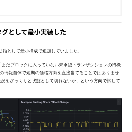
状態タグとして最小実装した
機の補助軸として最小構成で追加していました。
ば「まだブロックに入っていない未承認トランザクションの待機
の情報自体で短期の価格方向を直接当てることではありませ
混雑状況をざっくりと状態として切れないか、という方向で試して