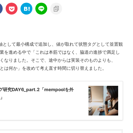
機に補助軸として最小構成で追加し、値が取れて状態タグとして並置観
業を進める中で「これは本筋ではなく、脇道の進捗で満足し
くなりました。そこで、途中からは実装そのものよりも、
とは何か」を改めて考え直す時間に切り替えました。
グ研究DAY6_part.2「mempoolを外
」