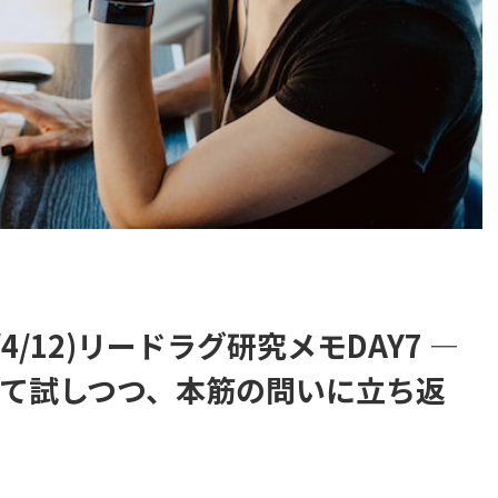
6/4/12)リードラグ研究メモDAY7 ―
として試しつつ、本筋の問いに立ち返