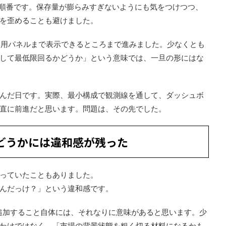
という順番です。保存量が膨らみすぎないようにも気をつけつつ、
から観測を歪めることも避けました。
og 系の専用パネルまで表示できるところまで進みました。少なくとも
して最低限回るかどうか」という意味では、一旦の形にはな
んだ日です。実際、最小構成で観測線を通して、ダッシュボ
直に前進だと思います。問題は、その先でした。
かどうかには違和感が残った
っていたこともありました。
んだっけ？」という違和感です。
に追加すること自体には、それなりに意味があると思います。少
わけではなく、「市場の背景状態を粗く切る材料になるかも