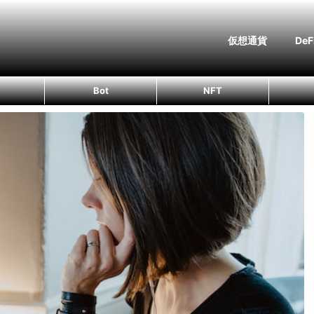
仮想通貨
DeF
Bot
NFT