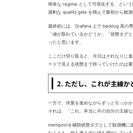
簡単な regime として可視化する、
過剰な quality gate を積んで最初
最終的には、Grafana 上で backl
「値が取れているかどうか」「状態タグと
ったと思います。
ここだけ切り取ると、今日はそれなりに進
ードで見える状態まで持っていけたのは素
2. ただし、これが主線
一方で、作業を進めながらずっと引っかか
それは、「これ、本当に今の自分の主線な
mempoolを補助状態タグとして観測機
なくとも、何も考えずに値を増やしている