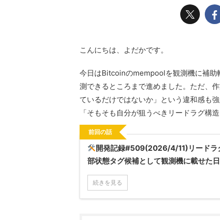
こんにちは、よだかです。
今日はBitcoinのmempoolを観測
測できるところまで進めました。ただ、作
ているだけではないか」という違和感も強
「そもそも自分が狙うべきリードラグ構造
前回の話
開発記録#509(2026/4/11)リードラ
部状態タグ候補として観測機に載せた日
続きを見る