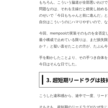
もちろん、こういう脇道が全部悪いわけで
問題なのは、それを主線だと錯覚し始める
のせいで「今日もちゃんと前に進んだ」と
自分はこういうのにハマりやすいので、な
今回、mempoolの実装そのものを全否
最小構成で止めている限りは、まだ損失限
か？」と疑い直せたことの方が、たぶん今
手を動かしたことより、その手つき自体を
今日はそんな日でした。
3. 超短期リードラグは
こうした違和感から、途中で一度、リード
そもそも、超短期のリードラグがなぜ生じ