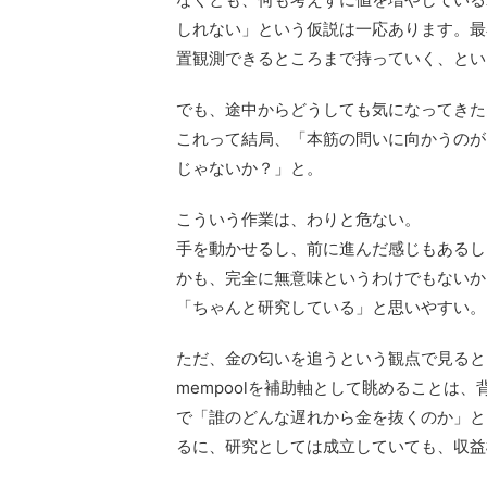
しれない」という仮説は一応あります。最
置観測できるところまで持っていく、とい
でも、途中からどうしても気になってきた
これって結局、「本筋の問いに向かうのが
じゃないか？」と。
こういう作業は、わりと危ない。
手を動かせるし、前に進んだ感じもあるし
かも、完全に無意味というわけでもないか
「ちゃんと研究している」と思いやすい。
ただ、金の匂いを追うという観点で見ると
mempoolを補助軸として眺めることは
で「誰のどんな遅れから金を抜くのか」と
るに、研究としては成立していても、収益