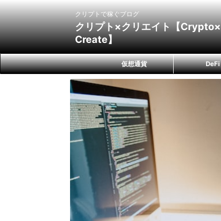
クリプトで稼ぐブログ
クリプト×クリエイト【Crypto×
Create】
仮想通貨
DeFi