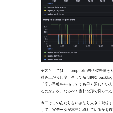
実装としては、mempool由来の特徴量を3つ
積み上がり比率、そして短期的な backl
「高い手数料を払ってでも早く通したい人
るのか」を、なるべく素朴な形で見られる
今回はこのあたりをいきなり大きく配線するの
して、実データが本当に取れているかを確認し、そ