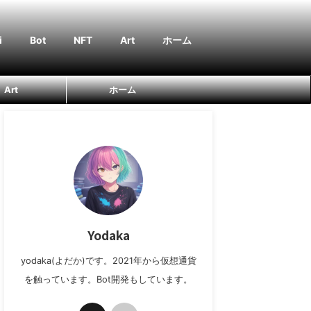
i
Bot
NFT
Art
ホーム
Art
ホーム
Yodaka
yodaka(よだか)です。2021年から仮想通貨
を触っています。Bot開発もしています。