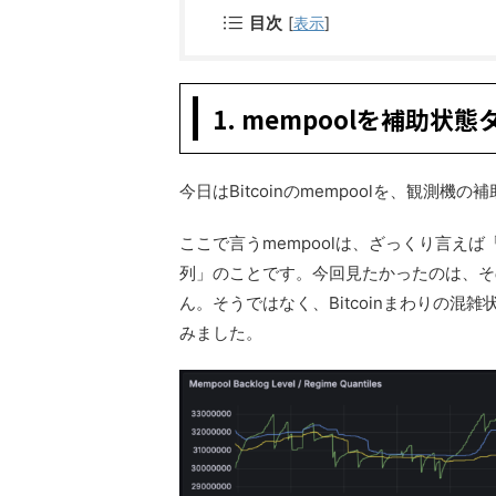
目次
[
表示
]
1. mempoolを補助
今日はBitcoinのmempoolを、観測
ここで言うmempoolは、ざっくり言え
列」のことです。今回見たかったのは、そ
ん。そうではなく、Bitcoinまわりの
みました。