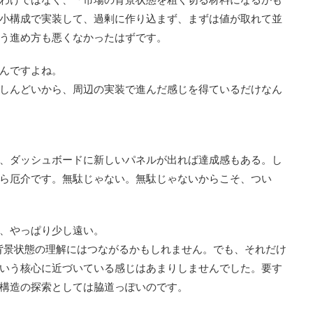
小構成で実装して、過剰に作り込まず、まずは値が取れて並
う進め方も悪くなかったはずです。
んですよね。
しんどいから、周辺の実装で進んだ感じを得ているだけなん
、ダッシュボードに新しいパネルが出れば達成感もある。し
ら厄介です。無駄じゃない。無駄じゃないからこそ、つい
、やっぱり少し遠い。
、背景状態の理解にはつながるかもしれません。でも、それだけ
いう核心に近づいている感じはあまりしませんでした。要す
構造の探索としては脇道っぽいのです。