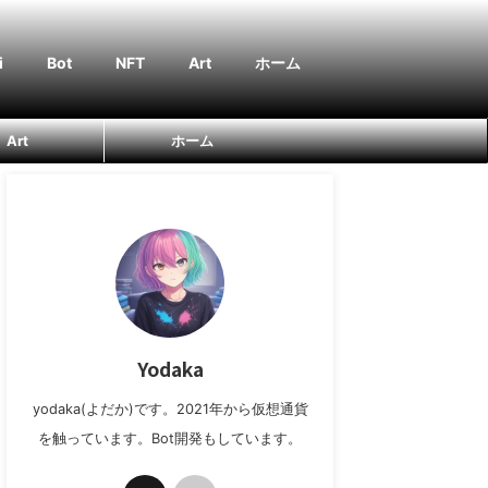
i
Bot
NFT
Art
ホーム
Art
ホーム
Yodaka
yodaka(よだか)です。2021年から仮想通貨
を触っています。Bot開発もしています。