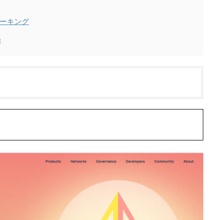
ーキング
e