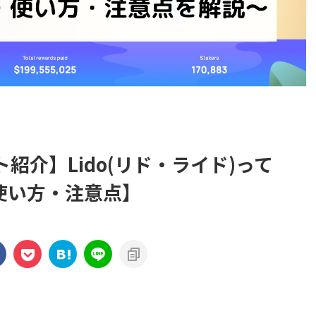
ト紹介】Lido(リド・ライド)って
使い方・注意点】