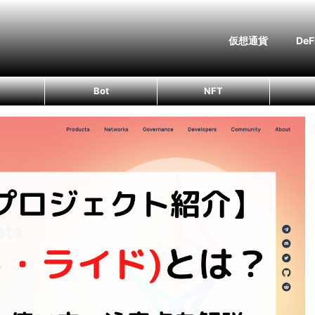
仮想通貨
DeF
Bot
NFT