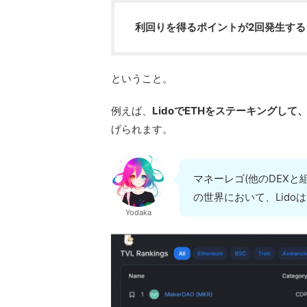
利回りを得るポイントが2回発生する
ということ。
例えば、
LidoでETHをステーキングして、
げられます。
マネーレゴ(他のDEXと
の世界において、Lido
Yodaka