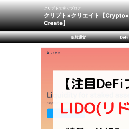
クリプトで稼ぐブログ
クリプト×クリエイト【Crypto×
Create】
仮想通貨
DeFi