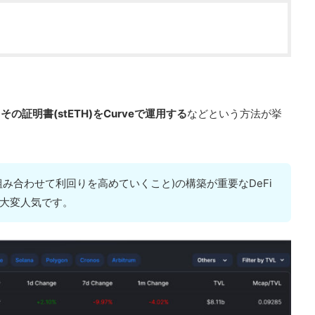
その証明書(stETH)をCurveで運用する
などという方法が挙
組み合わせて利回りを高めていくこと)の構築が重要なDeFi
は大変人気です。