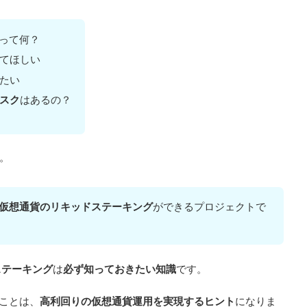
って何？
てほしい
たい
スク
はあるの？
。
仮想通貨のリキッドステーキング
ができるプロジェクトで
ステーキング
は
必ず知っておきたい知識
です。
ことは、
高利回りの仮想通貨運用を実現するヒント
になりま