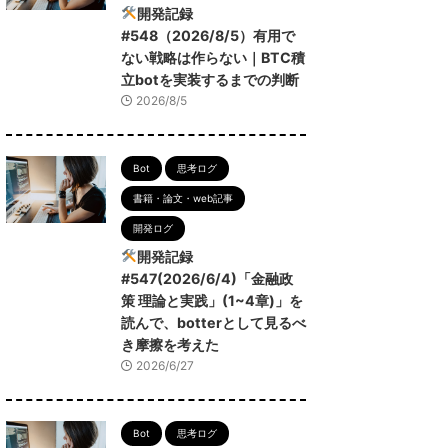
開発記録
#548（2026/8/5）有用で
ない戦略は作らない｜BTC積
立botを実装するまでの判断
2026/8/5
Bot
思考ログ
書籍・論文・web記事
開発ログ
開発記録
#547(2026/6/4)「金融政
策 理論と実践」(1~4章)」を
読んで、botterとして見るべ
き摩擦を考えた
2026/6/27
Bot
思考ログ