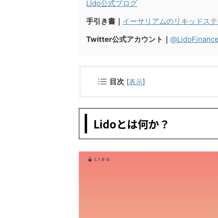
LIdo公式ブログ
手引き書｜
イーサリアムのリキッドステ
Twitter公式アカウント｜
@LidoFinanc
目次
[
表示
]
Lidoとは何か？