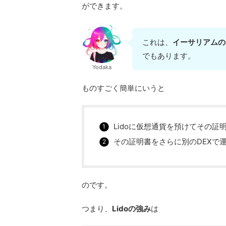
ができます。
これは、
イーサリアムの
でもあります。
Yodaka
ものすごく簡単にいうと
Lidoに仮想通貨を預けてその証明書
その証明書をさらに別のDEXで
のです。
つまり、
Lidoの強み
は